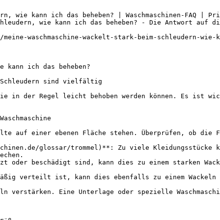
rn, wie kann ich das beheben? | Waschmaschinen-FAQ | Pri
hleudern, wie kann ich das beheben? - Die Antwort auf di
/meine-waschmaschine-wackelt-stark-beim-schleudern-wie-k
e kann ich das beheben?

Schleudern sind vielfältig

ie in der Regel leicht behoben werden können. Es ist wic
Waschmaschine

lte auf einer ebenen Fläche stehen. Überprüfen, ob die F
chinen.de/glossar/trommel)**: Zu viele Kleidungsstücke k
echen.

zt oder beschädigt sind, kann dies zu einem starken Wack
äßig verteilt ist, kann dies ebenfalls zu einem Wackeln 
ln verstärken. Eine Unterlage oder spezielle Waschmaschi