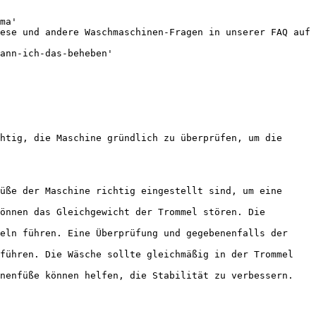
ma'

ese und andere Waschmaschinen-Fragen in unserer FAQ auf 
ann-ich-das-beheben'

htig, die Maschine gründlich zu überprüfen, um die 
üße der Maschine richtig eingestellt sind, um eine 
önnen das Gleichgewicht der Trommel stören. Die 
eln führen. Eine Überprüfung und gegebenenfalls der 
führen. Die Wäsche sollte gleichmäßig in der Trommel 
nenfüße können helfen, die Stabilität zu verbessern.
