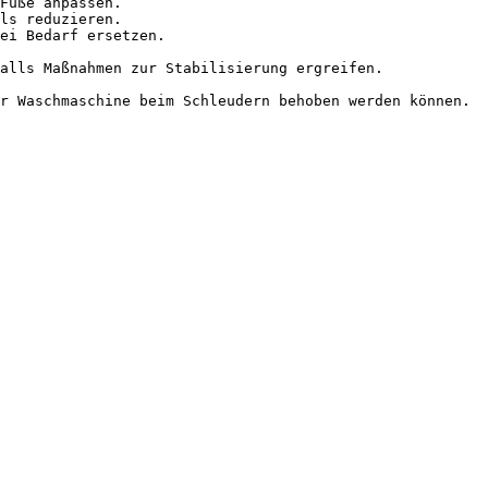
Füße anpassen.

ls reduzieren.

ei Bedarf ersetzen.

alls Maßnahmen zur Stabilisierung ergreifen.
