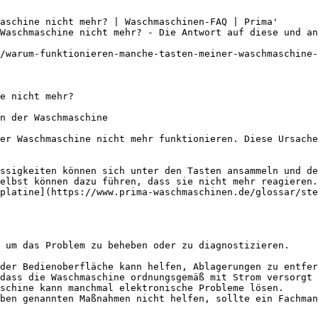
aschine nicht mehr? | Waschmaschinen-FAQ | Prima'

Waschmaschine nicht mehr? - Die Antwort auf diese und a
/warum-funktionieren-manche-tasten-meiner-waschmaschine-
e nicht mehr?

n der Waschmaschine

er Waschmaschine nicht mehr funktionieren. Diese Ursache
ssigkeiten können sich unter den Tasten ansammeln und de
elbst können dazu führen, dass sie nicht mehr reagieren.

platine](https://www.prima-waschmaschinen.de/glossar/ste
 um das Problem zu beheben oder zu diagnostizieren.

der Bedienoberfläche kann helfen, Ablagerungen zu entfer
dass die Waschmaschine ordnungsgemäß mit Strom versorgt 
schine kann manchmal elektronische Probleme lösen.
