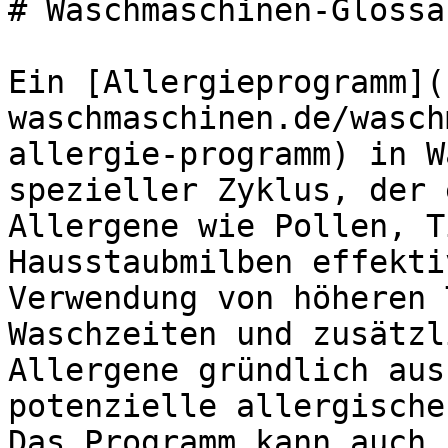
# Waschmaschinen-Glossa
Ein [Allergieprogramm](
waschmaschinen.de/wasch
allergie-programm) in W
spezieller Zyklus, der 
Allergene wie Pollen, T
Hausstaubmilben effekti
Verwendung von höheren 
Waschzeiten und zusätzl
Allergene gründlich aus
potenzielle allergische
Das Programm kann auch 