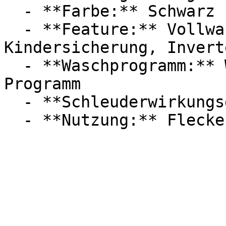
  - **Farbe:** Schwarz

  - **Feature:** Vollwasserschutz, 
Kindersicherung, Inverte
  - **Waschprogramm:** Wolle-Programm, Allergie-
Programm

  - **Schleuderwirkungsgrad:** 1400 U/min
