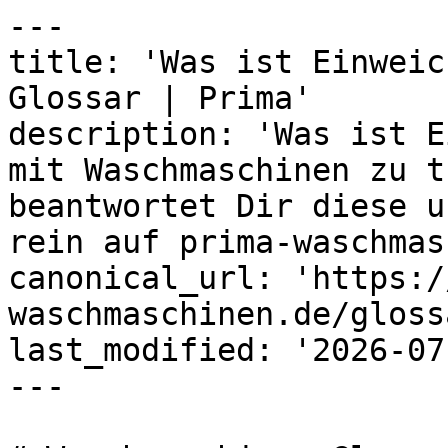
---

title: 'Was ist Einweic
Glossar | Prima'

description: 'Was ist E
mit Waschmaschinen zu t
beantwortet Dir diese u
rein auf prima-waschmas
canonical_url: 'https:/
waschmaschinen.de/gloss
last_modified: '2026-07
---
