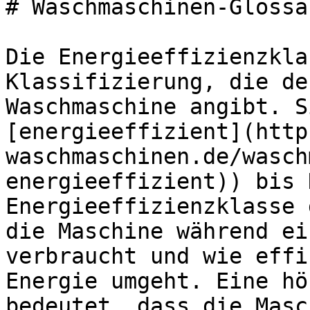
# Waschmaschinen-Glossa
Die Energieeffizienzkla
Klassifizierung, die de
Waschmaschine angibt. S
[energieeffizient](http
waschmaschinen.de/wasch
energieeffizient)) bis 
Energieeffizienzklasse 
die Maschine während ei
verbraucht und wie effi
Energie umgeht. Eine hö
bedeutet, dass die Masc