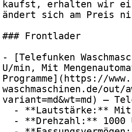
kaufst, erhalten wir ei
ändert sich am Preis ni
### Frontlader

- [Telefunken Waschmasc
U/min, Mit Mengenautoma
Programme](https://www.
waschmaschinen.de/out/a
variant=md&wt=md) — Tel
  - **Lautstärke:** Mit 76 dB Lautstärke

  - **Drehzahl:** 1000 U/Min

  - **Fassungsvermögen:** Mit 5kg Fassungsvermögen
