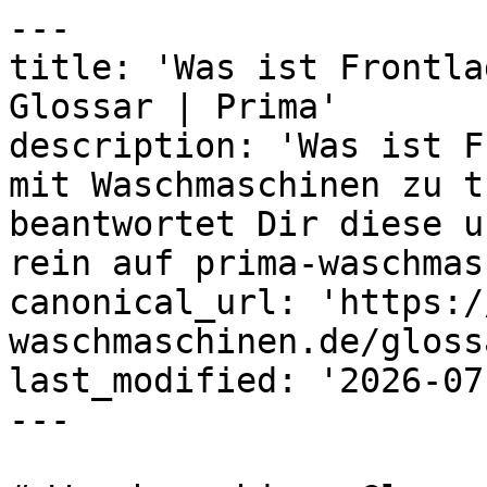
---

title: 'Was ist Frontla
Glossar | Prima'

description: 'Was ist F
mit Waschmaschinen zu t
beantwortet Dir diese u
rein auf prima-waschmas
canonical_url: 'https:/
waschmaschinen.de/gloss
last_modified: '2026-07
---
