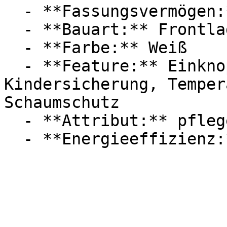
  - **Fassungsvermögen:** Mit 8kg Fassungsvermögen

  - **Bauart:** Frontlader

  - **Farbe:** Weiß

  - **Feature:** Einknopfbedienung, 
Kindersicherung, Temper
Schaumschutz

  - **Attribut:** pflegeleicht
