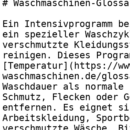
# Waschmaschinen-Glossa
Ein Intensivprogramm be
ein spezieller Waschzyk
verschmutzte Kleidungss
reinigen. Dieses Progra
[Temperatur](https://ww
waschmaschinen.de/gloss
Waschdauer als normale 
Schmutz, Flecken oder G
entfernen. Es eignet si
Arbeitskleidung, Sportb
verschmutzte Wäsche. Bi