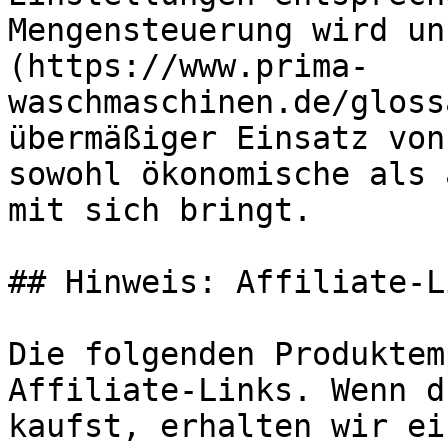
Mengensteuerung wird un
(https://www.prima-
waschmaschinen.de/gloss
übermäßiger Einsatz von
sowohl ökonomische als 
mit sich bringt.

## Hinweis: Affiliate-Li
Die folgenden Produktem
Affiliate-Links. Wenn d
kaufst, erhalten wir ei