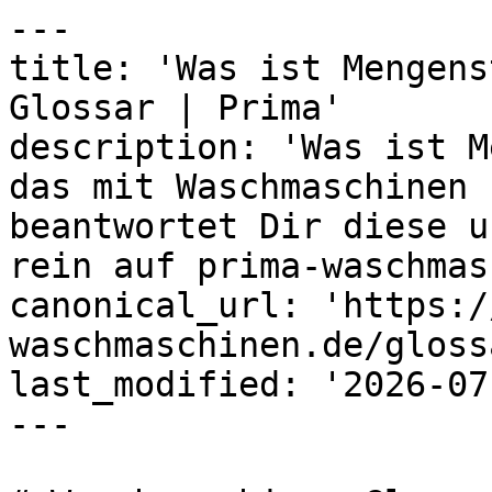
---

title: 'Was ist Mengens
Glossar | Prima'

description: 'Was ist M
das mit Waschmaschinen 
beantwortet Dir diese u
rein auf prima-waschmas
canonical_url: 'https:/
waschmaschinen.de/gloss
last_modified: '2026-07
---
