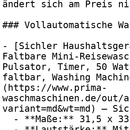
ändert sich am Preis ni
### Vollautomatische Wa
- [Sichler Haushaltsger
Faltbare Mini-Reisewasc
Pulsator, Timer, 50 Wat
faltbar, Washing Machin
(https://www.prima-
waschmaschinen.de/out/a
variant=md&wt=md) — Sic
  - **Maße:** 31,5 x 33 x 30 cm

  - **Lautstärke:** Mit 60 dB Lautstärke
