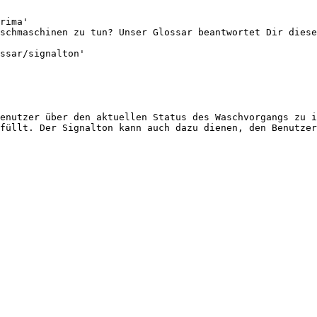
rima'

schmaschinen zu tun? Unser Glossar beantwortet Dir diese
ssar/signalton'

enutzer über den aktuellen Status des Waschvorgangs zu i
füllt. Der Signalton kann auch dazu dienen, den Benutzer