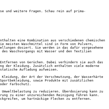
se und weitere Fragen. Schau rein auf prima-
nthalten eine Kombination aus verschiedenen chemischen 
ie meisten Waschmittel sind in Form von Pulvern, 
ellungen dosiert. Sie werden in das dafür vorgesehene 
 des Waschvorgangs mit Wasser und den Textilien 
Entfernen von Gerüchen. Dabei verhindern sie auch das 
ng der Kleidung. Zusätzlich enthalten viele moderne 
statische Aufladung aufweisen.

 Kleidung, der Art der Verschmutzung, der Wasserhärte 
Sportbekleidung, sowie Produkte mit zusätzlichen 
oder Farbschutz.

 Umweltbelastung zu reduzieren. Überdosierung kann zu 
rung zu einer unzureichenden Reinigung führen kann. 
ckgreifen, um hartnäckige Flecken zu entfernen.
