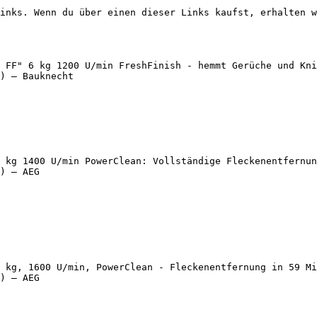
inks. Wenn du über einen dieser Links kaufst, erhalten w
 FF" 6 kg 1200 U/min FreshFinish - hemmt Gerüche und Kni
) — Bauknecht

 kg 1400 U/min PowerClean: Vollständige Fleckenentfernun
) — AEG

 kg, 1600 U/min, PowerClean - Fleckenentfernung in 59 Mi
) — AEG
