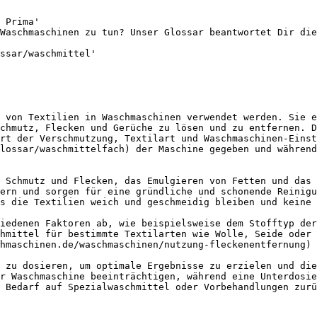
 Prima'

Waschmaschinen zu tun? Unser Glossar beantwortet Dir die
ssar/waschmittel'

 von Textilien in Waschmaschinen verwendet werden. Sie e
chmutz, Flecken und Gerüche zu lösen und zu entfernen. D
rt der Verschmutzung, Textilart und Waschmaschinen-Einst
lossar/waschmittelfach) der Maschine gegeben und während
 Schmutz und Flecken, das Emulgieren von Fetten und das 
ern und sorgen für eine gründliche und schonende Reinigu
s die Textilien weich und geschmeidig bleiben und keine 
iedenen Faktoren ab, wie beispielsweise dem Stofftyp der
hmittel für bestimmte Textilarten wie Wolle, Seide oder 
hmaschinen.de/waschmaschinen/nutzung-fleckenentfernung) 
 zu dosieren, um optimale Ergebnisse zu erzielen und die
r Waschmaschine beeinträchtigen, während eine Unterdosie
 Bedarf auf Spezialwaschmittel oder Vorbehandlungen zurü