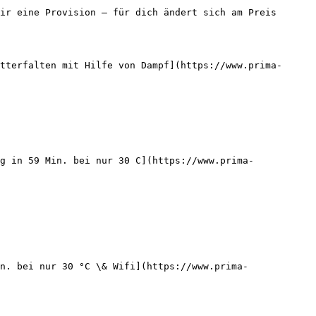
ir eine Provision — für dich ändert sich am Preis 
tterfalten mit Hilfe von Dampf](https://www.prima-
g in 59 Min. bei nur 30 C](https://www.prima-
n. bei nur 30 °C \& Wifi](https://www.prima-