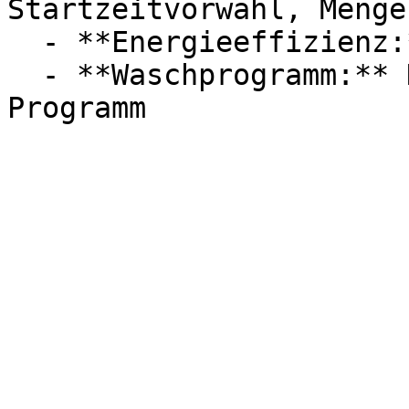
Startzeitvorwahl, Menge
  - **Energieeffizienz:** Energieeffizienzklasse A

  - **Waschprogramm:** Hygiene-Programm, Allergie-