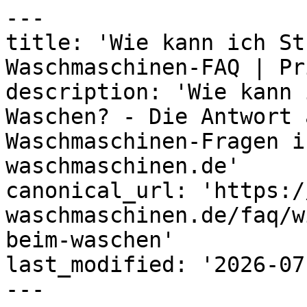
---

title: 'Wie kann ich St
Waschmaschinen-FAQ | Pri
description: 'Wie kann 
Waschen? - Die Antwort 
Waschmaschinen-Fragen i
waschmaschinen.de'

canonical_url: 'https:/
waschmaschinen.de/faq/w
beim-waschen'

last_modified: '2026-07
---
